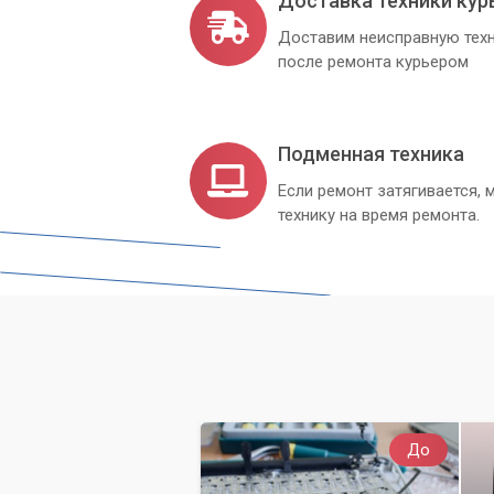
Доставка техники кур
Доставим неисправную техн
после ремонта курьером
Подменная техника
Если ремонт затягивается
технику на время ремонта.
До