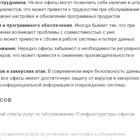
отрудников.
Не все офисы могут позволить себе наличие в шта
иалистов, что может привести к трудностям при обслуживании
также настройке и обновлении программных продуктов.
 и программного обеспечения.
Иногда бывает так, что при
чения возникают проблемы с совместимостью с уже
 может привести к сбоям в работе системы и потере данных.
ивания.
Нередко офисы забывают о необходимости регулярно
еров, что может привести к снижению производительности и
в и хакерских атак.
В современном мире безопасность данны
е все офисы имеют достаточную защиту от вирусов и хакерских
ке конфиденциальной информации и повреждению системы.
исов
ий спектр услуг по обслуживанию IT-инфраструктуры офисов,
ставляем услуги по установке, настройке и обновлению