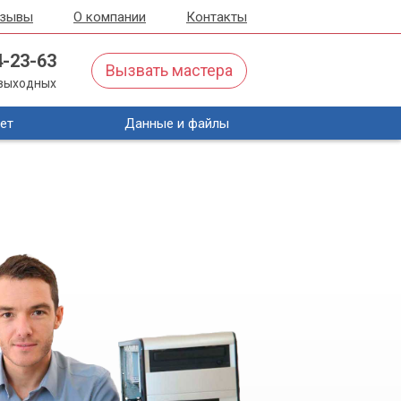
тзывы
О компании
Контакты
4-23-63
Вызвать мастера
з выходных
ет
Данные и файлы