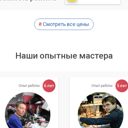
ер» предлагает профессиональное обслуживание и ремонт
ров, а также консультации по вопросам информационной
терный Мастер», вы можете быть уверены в надежности и
₴
Смотреть все цены
Наши опытные мастера
6 лет
5 лет
Опыт работы
Опыт работы