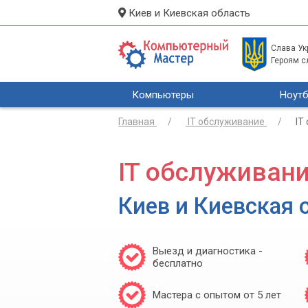
Киев и Киевская область
Слава Укр
Героям с
Компьютеры
Ноутб
Главная
IT обслуживание
IT
IT обслуживан
Киев и Киевская 
Выезд и диагностика -
бесплатно
Мастера с опытом от 5 лет