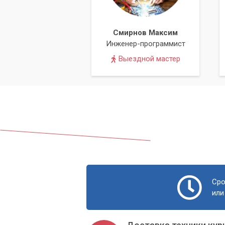
Смирнов Максим
Инженер-программист
Выездной мастер
Сро
или