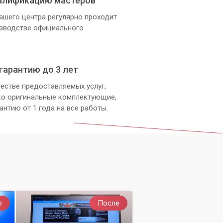
алификацию мастеров
ашего центра регулярно проходит
изводстве официального
гарантию до 3 лет
естве предоставляемых услуг,
ко оригинальные комплектующие,
антию от 1 года на все работы.
о
После