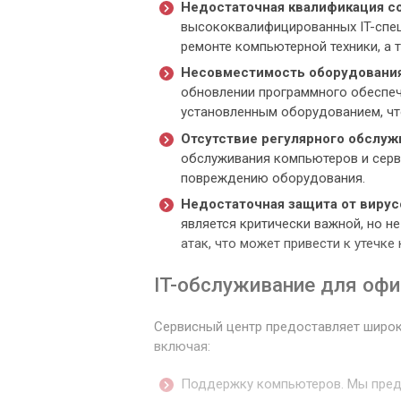
Недостаточная квалификация с
высококвалифицированных IT-спец
ремонте компьютерной техники, а 
Несовместимость оборудования
обновлении программного обеспе
установленным оборудованием, что
Отсутствие регулярного обслуж
обслуживания компьютеров и серв
повреждению оборудования.
Недостаточная защита от вирусо
является критически важной, но н
атак, что может привести к утеч
IT-обслуживание для оф
Сервисный центр предоставляет широк
включая:
Поддержку компьютеров. Мы предо