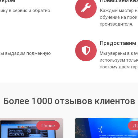
ьером
Повышаем кв
ику в сервис и обратно
Каждый мастер н
обучение на про
производителя.
Предоставим 
, мы выдадим подменную
Мы уверены в кач
используем толь
поэтому даем гар
Более 1000 отзывов клиентов
После
Д