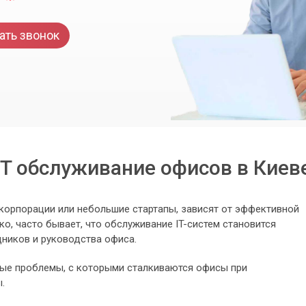
ать звонок
IT обслуживание офисов в Киев
корпорации или небольшие стартапы, зависят от эффективной
ко, часто бывает, что обслуживание IT-систем становится
ников и руководства офиса.
ые проблемы, с которыми сталкиваются офисы при
.