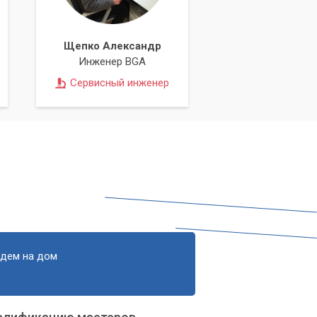
Щепко Александр
Инженер BGA
Сервисный инженер
 и
.
едем на дом