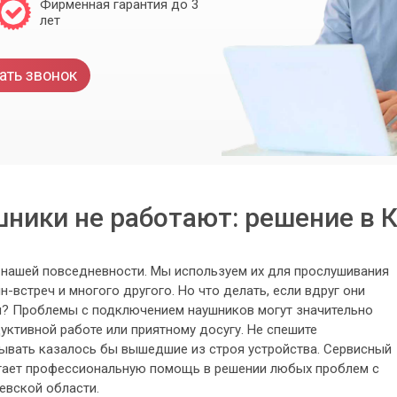
Фирменная гарантия до 3
лет
ать звонок
ники не работают: решение в 
нашей повседневности. Мы используем их для прослушивания
н-встреч и многого другого. Но что делать, если вдруг они
? Проблемы с подключением наушников могут значительно
уктивной работе или приятному досугу. Не спешите
сывать казалось бы вышедшие из строя устройства. Сервисный
гает профессиональную помощь в решении любых проблем с
евской области.