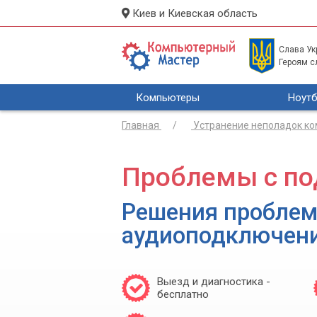
Киев и Киевская область
Слава Укр
Героям с
Компьютеры
Ноутб
Главная
Устранение неполадок к
Проблемы с п
Решения проблем
аудиоподключен
Выезд и диагностика -
бесплатно