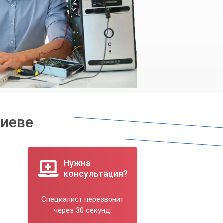
Киеве
Нужна
консультация?
Специалист перезвонит
через 30 секунд!