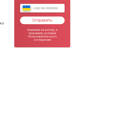
Отправить
гко
Нажимая на кнопку, я
принимаю условия
Пользовательского
соглашения