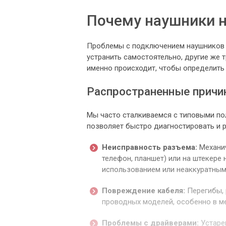
Почему наушники 
Проблемы с подключением наушников м
устранить самостоятельно, другие же 
именно происходит, чтобы определить
Распространенные причи
Мы часто сталкиваемся с типовыми по
позволяет быстро диагностировать и 
Неисправность разъема:
Механич
телефон, планшет) или на штекере
использованием или неаккуратны
Повреждение кабеля:
Перегибы, 
проводных моделей, особенно в ме
Проблемы с драйверами:
Устаре