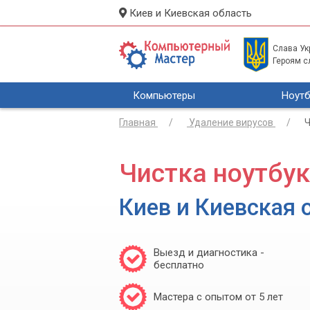
Киев и Киевская область
Слава Укр
Героям с
Компьютеры
Ноутб
Главная
Удаление вирусов
Ч
Чистка ноутбук
Киев и Киевская 
Выезд и диагностика -
бесплатно
Мастера с опытом от 5 лет