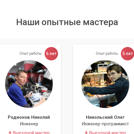
Наши опытные мастера
6 лет
5 лет
Опыт работы
Опыт работы
Родионов Николай
Никольский Олег
Инженер
Инженер-программист
Выездной мастер
Выездной мастер