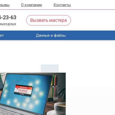
тзывы
О компании
Контакты
4-23-63
Вызвать мастера
з выходных
ет
Данные и файлы