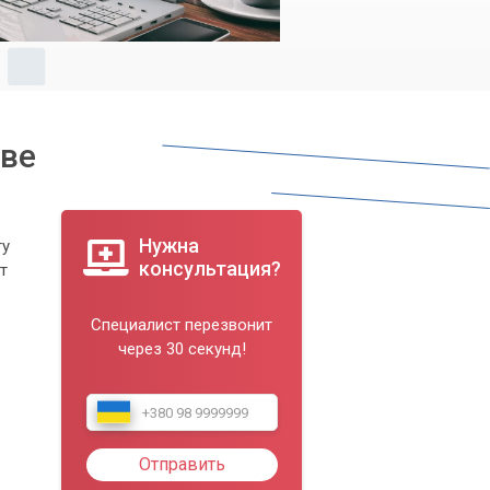
еве
Нужна
ту
консультация?
т
Специалист перезвонит
через 30 секунд!
Отправить