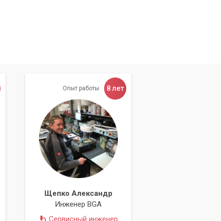
8 лет
Опыт работы
Щепко Александр
Инженер BGA
Сервисный инженер