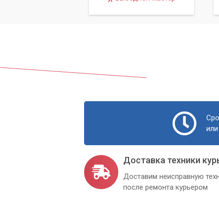
Сро
или
Доставка техники кур
Доставим неисправную техн
после ремонта курьером