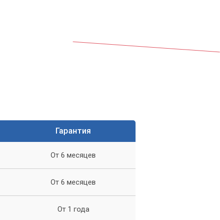
Гарантия
ые
От 6 месяцев
От 6 месяцев
От 1 года
ь