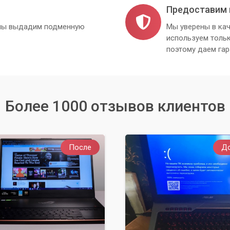
Предоставим 
, мы выдадим подменную
Мы уверены в кач
используем толь
поэтому даем гар
Более 1000 отзывов клиентов
После
Д