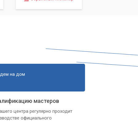
едем на дом
алификацию мастеров
ашего центра регулярно проходит
изводстве официального