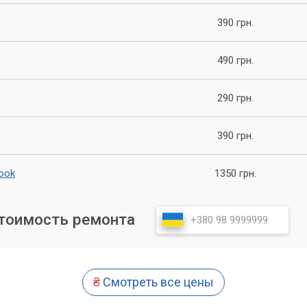
ники и обеспечим ее надежную работу на долгие годы.
390 грн.
490 грн.
290 грн.
390 грн.
ook
1350 грн.
стоимость ремонта
₴
Смотреть все цены