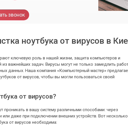
ать звонок
стка ноутбука от вирусов в Ки
грают ключевую роль в нашей жизни, защита компьютеров и
й из важнейших задач. Вирусы могут не только замедлить рабо
ажных данных. Наша компания «Компьютерный мастер» предлагае
утбуков от вирусов, чтобы вы могли пользоваться своей
тбука от вирусов?
т проникать в вашу систему различными способами: через
 или даже при подключении внешних устройств. Вот несколько
бука от вирусов необходима: