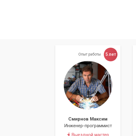
5 лет
Опыт работы
Смирнов Максим
Инженер-программист
Выездной мастер