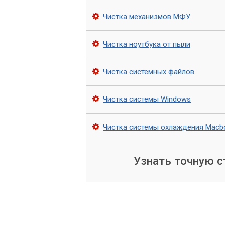
уверенность в безопасности вашей тех
Чистка механизмов МФУ
Чистка ноутбука от пыли
Чистка системных файлов
Чистка системы Windows
Чистка системы охлаждения Macb
Узнать точную 