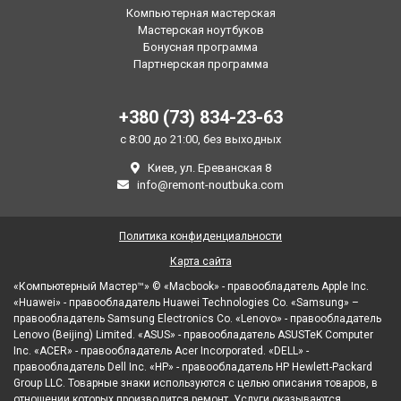
Компьютерная мастерская
Мастерская ноутбуков
Бонусная программа
Партнерская программа
+380 (73) 834-23-63
с 8:00 до 21:00, без выходных
Киев, ул. Ереванская 8
info@remont-noutbuka.com
Политика конфиденциальности
Карта сайта
«Компьютерный Мастер™» © «Macbook» - правообладатель Apple Inc.
«Huawei» - правообладатель Huawei Technologies Co. «Samsung» –
правообладатель Samsung Electronics Co. «Lenovo» - правообладатель
Lenovo (Beijing) Limited. «ASUS» - правообладатель ASUSTeK Computer
Inc. «ACER» - правообладатель Acer Incorporated. «DELL» -
правообладатель Dell Inc. «HP» - правообладатель HP Hewlett-Packard
Group LLC. Товарные знаки используются с целью описания товаров, в
отношении которых производится ремонт. Услуги оказываются