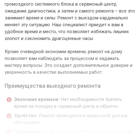
громоздкого системного блока в сервисный центр,
ожидание диагностики, а затем и самого ремонта – все это
занимает время и силы. Ремонт с выездом кардинально
меняет эту ситуацию. Наш специалист приедет к вам в
удобное время и место, что позволяет избежать лишних
хлопот и сэкономить драгоценные часы.
Кроме очевидной экономии времени, ремонт на дому
позволяет вам наблюдать за процессом и задавать
мастеру вопросы. Это создает дополнительное доверие и
уверенность в качестве выполняемых работ.
Преимущества выездного ремонта
Экономия времени:
Нет необходимости тратить
время на поездку в сервисный центр и обратно.
Удобство:
Ремонт проводится в привычной для вас
обстановке.
Прозрачность:
Вы можете наблюдать за процессом
ремонта и задавать вопросы мастеру.