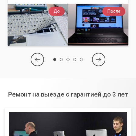
До
После
Ремонт на выезде с гарантией до 3 лет