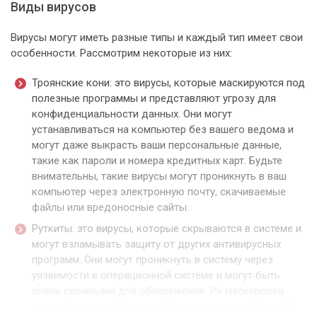
Виды вирусов
Вирусы могут иметь разные типы и каждый тип имеет свои
особенности. Рассмотрим некоторые из них:
Троянские кони: это вирусы, которые маскируются под
полезные программы и представляют угрозу для
конфиденциальности данных. Они могут
устанавливаться на компьютер без вашего ведома и
могут даже выкрасть ваши персональные данные,
такие как пароли и номера кредитных карт. Будьте
внимательны, такие вирусы могут проникнуть в ваш
компьютер через электронную почту, скачиваемые
файлы или вредоносные сайты.
Руткиты: это вирусы, которые скрываются в системе и
могут взламывать защиту от других антивирусных
программ. Они могут проникнуть в систему через
уязвимости в операционной системе и могут быть
очень сложными для обнаружения. Их маскировка
может быть такой, что даже средства антивирусной