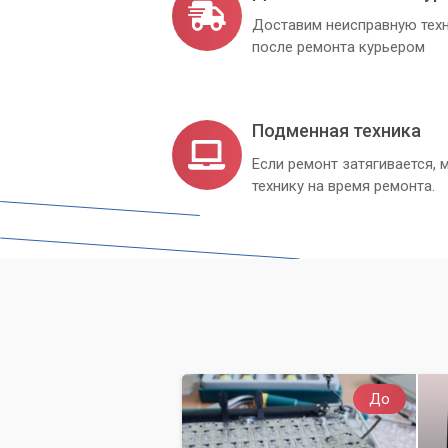
доступным ценам.
Доставим неисправную техн
после ремонта курьером
Подменная техника
Если ремонт затягивается
технику на время ремонта.
До