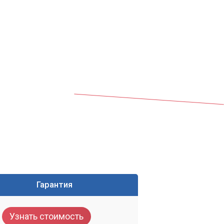
го
им
Гарантия
Узнать стоимость