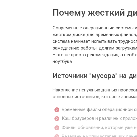
Почему жесткий ди
Современные операционные системы и
жестком диске для временных файлов, 
система начинает испытывать трудност
замедлению работы, долгим загрузкам
– это не просто рекомендация, а нео
ноутбука.
Источники "мусора" на д
Накопление ненужных данных происход
основных источников, которые занима
Временные файлы операционной с
Кэш браузеров и различных прило
Файлы обновлений, которые уже н
Резервные копии устаревших данн