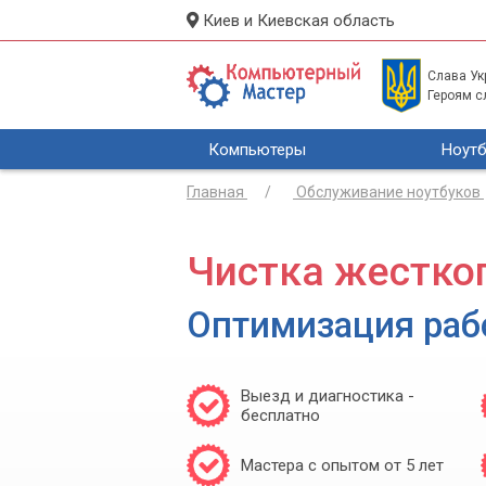
Киев и Киевская область
Слава Укр
Героям с
Компьютеры
Ноутб
Главная
Обслуживание ноутбуков
Чистка жестког
Оптимизация раб
Выезд и диагностика -
бесплатно
Мастера с опытом от 5 лет