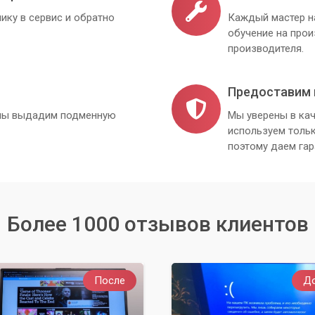
ику в сервис и обратно
Каждый мастер н
обучение на про
производителя.
Предоставим 
, мы выдадим подменную
Мы уверены в кач
используем толь
поэтому даем гар
Более 1000 отзывов клиентов
После
Д