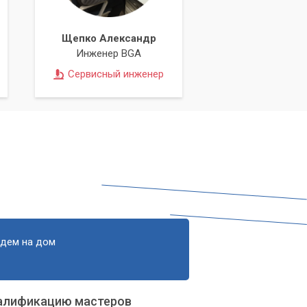
Щепко Александр
ии
Инженер BGA
Сервисный инженер
едем на дом
алификацию мастеров