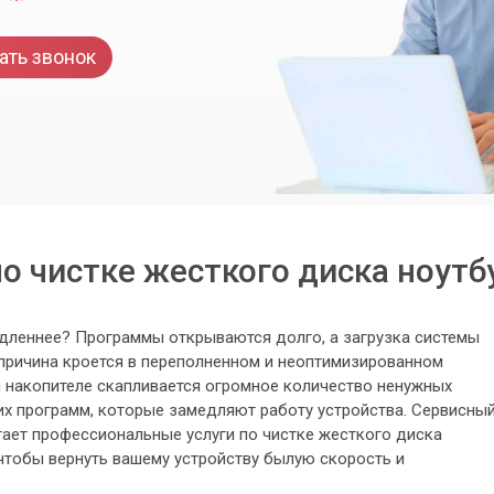
ать звонок
по чистке жесткого диска ноутб
едленнее? Программы открываются долго, а загрузка системы
причина кроется в переполненном и неоптимизированном
 накопителе скапливается огромное количество ненужных
их программ, которые замедляют работу устройства. Сервисны
ает профессиональные услуги по чистке жесткого диска
 чтобы вернуть вашему устройству былую скорость и