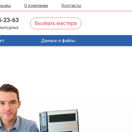
тзывы
О компании
Контакты
4-23-63
Вызвать мастера
з выходных
ет
Данные и файлы