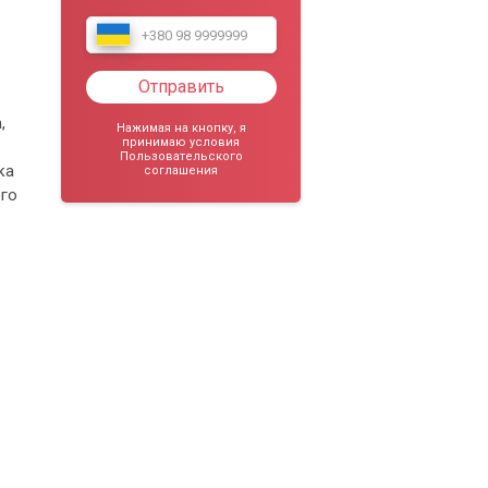
Отправить
,
Нажимая на кнопку, я
принимаю условия
Пользовательского
ка
соглашения
его