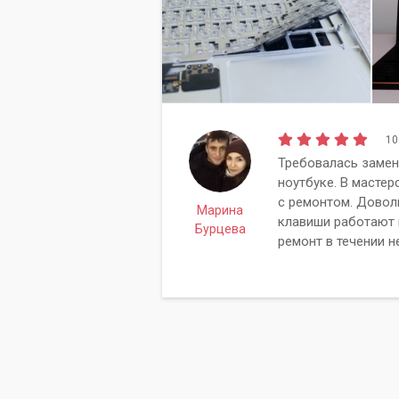
10
Требовалась замен
ноутбуке. В мастер
с ремонтом. Довол
Марина
клавиши работают 
Бурцева
ремонт в течении н