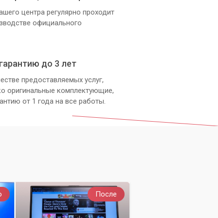
ашего центра регулярно проходит
изводстве официального
гарантию до 3 лет
естве предоставляемых услуг,
ко оригинальные комплектующие,
антию от 1 года на все работы.
о
После