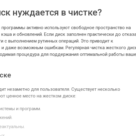
ск нуждается в чистке?
 программы активно используют свободное пространство на
кэша и обновлений. Если диск заполнен практически до отказа
и с выполнением рутинных операций. Это приводит к
 и даже возможным ошибкам. Регулярная чистка жесткого дис
бходимая процедура для поддержания оптимальной работы ваш
иске
ит незаметно для пользователя. Существует несколько
ют ценное место на жестком диске:
истемы и программ.
жений.
еактуальны.
ых.