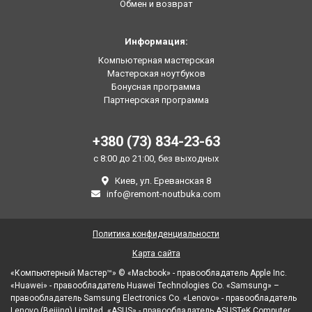
Обмен и возврат
Информация:
Компьютерная мастерская
Мастерская ноутбуков
Бонусная программа
Партнерская программа
+380 (73) 834-23-63
с 8:00 до 21:00, без выходных
Киев, ул. Ереванская 8
info@remont-noutbuka.com
Политика конфиденциальности
Карта сайта
«Компьютерный Мастер™» © «Macbook» - правообладатель Apple Inc.
«Huawei» - правообладатель Huawei Technologies Co. «Samsung» –
правообладатель Samsung Electronics Co. «Lenovo» - правообладатель
Lenovo (Beijing) Limited. «ASUS» - правообладатель ASUSTeK Computer