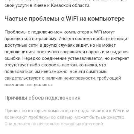
свои услуги в Киеве и Киевской области.
Частые проблемы с WiFi на компьютере
Проблемы с подключением компьютера к WiFi могут
проявляться по-разному. Иногда система вообще не видит
доступные сети, в других случаях видит, но не может
подключиться, постоянно запрашивая пароль или выдавая
ошибки. Нередко соединение устанавливается, но интернет
отсутствует либо скорость настолько низка, что
пользоваться им невозможно. Все эти симптомы
свидетельствуют о наличии неисправности, требующей
внимания специалиста.
Причины сбоев подключения
Причин, по которым компьютер не подключается к WiFi или
возникают проблемы со связью, может быть множество.
Они делятся на несколько основных категорий: