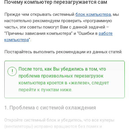
Почему компьютер перезагружается сам
Прежде чем открывать системный
блок компьютера
, мы
настоятельно рекомендуем проверить «программную
часть», эти советы помогут Вам с данной задачей –
“Причины зависания компьютера” и “Ошибки в
работе
компьютера
”.
Постарайтесь выполнить рекомендации из данных статей.
После того, как Вы убедились в том, что
проблема произвольных перезагрузок
компьютера кроется в «железе», следует
перейти к пунктам ниже.
1. Проблема с системой охлаждения
Откройте системный блок и убедитесь, что все кулеры
(вентиляторы) исправно вращаются без помех и