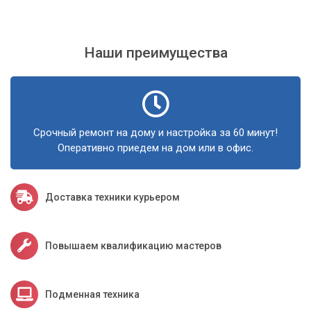
Мы надеемся, что наши рекомендации Вам помогли. Если
же нет, звоните, мы будем рады помочь Вам решить
проблему внезапных перезагрузок компьютера!
Наши преимущества
Срочный ремонт на дому и настройка за 60 минут!
Оперативно приедем на дом или в офис.
Доставка техники курьером
Повышаем квалификацию мастеров
Подменная техника