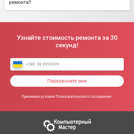
ремонта?
Узнайте стоимость ремонта за 30
секунд!
Перезвоните мне
Принимаю условия Пользовательского соглашения.