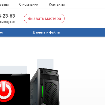
тзывы
О компании
Контакты
4-23-63
Вызвать мастера
з выходных
ет
Данные и файлы