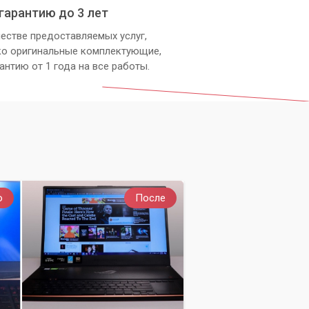
гарантию до 3 лет
естве предоставляемых услуг,
ы,
ко оригинальные комплектующие,
антию от 1 года на все работы.
.
.
т
о
После