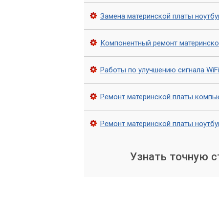
Замена материнской платы ноутбу
Компонентный ремонт материнско
Работы по улучшению сигнала WiFi
Ремонт материнской платы компь
Ремонт материнской платы ноутбу
Узнать точную 
Производ
На данный момент наибол