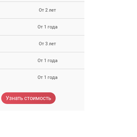
От 2 лет
От 1 года
От 3 лет
От 1 года
От 1 года
Узнать стоимость