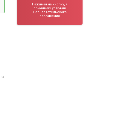
Нажимая на кнопку, я
принимаю условия
Пользовательского
соглашения
 с