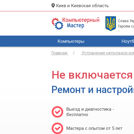
Киев и Киевская область
Слава Укр
Героям с
Компьютеры
Ноутб
Главная
Устранение неполадок к
Не включается
Ремонт и настрой
Выезд и диагностика -
бесплатно
Мастера с опытом от 5 лет