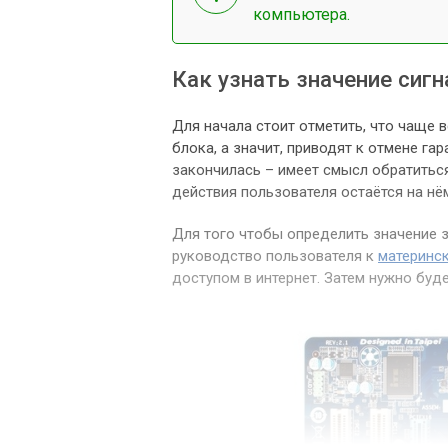
компьютера.
Как узнать значение сиг
Для начала стоит отметить, что чаще 
блока, а значит, приводят к отмене га
закончилась – имеет смысл обратиться
действия пользователя остаётся на нё
Для того чтобы определить значение з
руководство пользователя к
материнск
доступом в интернет. Затем нужно буде