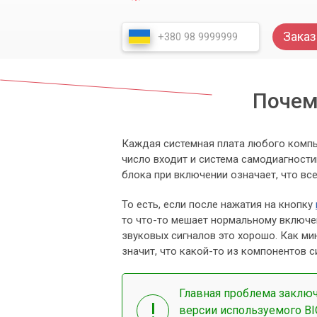
Заказ
Почем
Каждая системная плата любого комп
число входит и система самодиагности
блока при включении означает, что вс
То есть, если после нажатия на кнопку
то что-то мешает нормальному включе
звуковых сигналов это хорошо. Как мин
значит, что какой-то из компонентов с
Главная проблема заключ
версии используемого BI