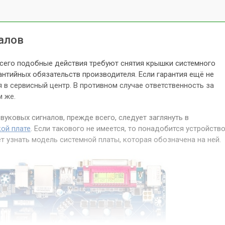
налов
всего подобные действия требуют снятия крышки системного
рантийных обязательств производителя. Если гарантия ещё не
 в сервисный центр. В противном случае ответственность за
м же.
вуковых сигналов, прежде всего, следует заглянуть в
ой плате
. Если такового не имеется, то понадобится устройство
т узнать модель системной платы, которая обозначена на ней.