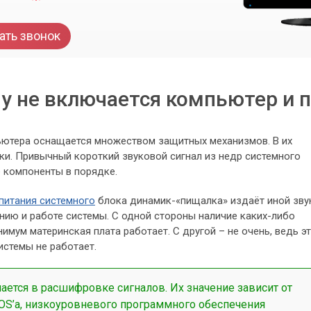
ать звонок
у не включается компьютер и 
ьютера оснащается множеством защитных механизмов. В их
ки. Привычный короткий звуковой сигнал из недр системного
е компоненты в порядке.
питания системного
блока динамик-«пищалка» издаёт иной зву
нию и работе системы. С одной стороны наличие каких-либо
имум материнская плата работает. С другой – не очень, ведь э
истемы не работает.
ается в расшифровке сигналов. Их значение зависит от
OS’а, низкоуровневого программного обеспечения