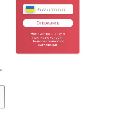
Отправить
Нажимая на кнопку, я
принимаю условия
Пользовательского
соглашения
ти