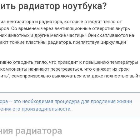
ить радиатор ноутбука?
из вентилятора и радиатора, которые отводят тепло от
оров. Со временем через вентиляционные отверстия внутрь
их животных и другие мелкие частицы. Они скапливаются на
ивают тонкие пластины радиатора, препятствуя циркуляции
ивно отводить тепло, что приводит к повышению температуры
 компоненты начинают перегреваться, что снижает их срок
зить", самопроизвольно выключаться или даже полностью вый
тора – это необходимая процедура для продления жизни
нения его производительности.
ния радиатора