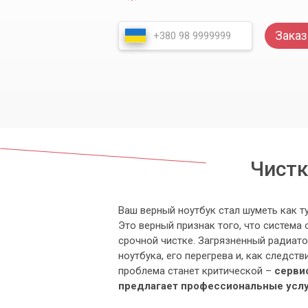
Заказ
Чистк
Ваш верный ноутбук стал шуметь как т
Это верный признак того, что система
срочной чистке. Загрязненный радиато
ноутбука, его перегрева и, как следст
проблема станет критической –
серви
предлагает профессиональные услуг