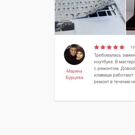
10
Требовалась замен
ноутбуке. В мастер
с ремонтом. Довол
Марина
клавиши работают 
Бурцева
ремонт в течении н