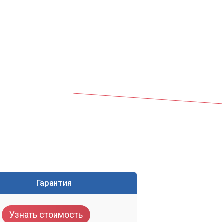
ук
Гарантия
то
Узнать стоимость