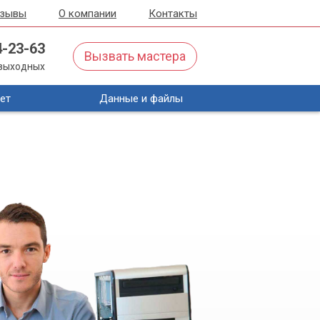
тзывы
О компании
Контакты
4-23-63
Вызвать мастера
з выходных
ет
Данные и файлы