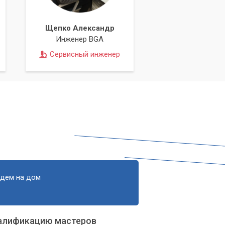
Щепко Александр
Инженер BGA
Сервисный инженер
 и
едем на дом
алификацию мастеров