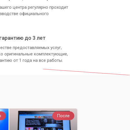
ашего центра регулярно проходит
изводстве официального
гарантию до 3 лет
естве предоставляемых услуг,
ко оригинальные комплектующие,
антию от 1 года на все работы.
о
После