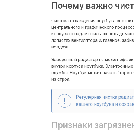
Почему важно чист
Система охлаждения ноутбука состоит 
центрального и графического процесс
корпуса попадает пыль, шерсть домашн
лопастях вентилятора и, главное, заб
воздуха.
Засоренный радиатор не может эффект
внутри корпуса ноутбука. Электронные
службы. Ноутбук может начать "тормо
из строя.
Регулярная чистка радиа
вашего ноутбука и сохра
Признаки загрязне