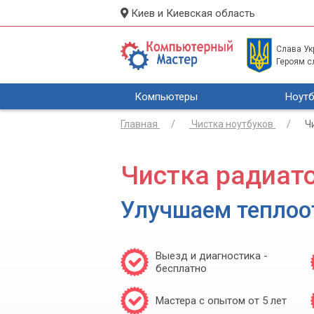
Киев и Киевская область
Слава Укр
Героям с
Компьютеры
Ноутб
Главная
Чистка ноутбуков
Ч
Чистка радиато
Улучшаем теплоо
Выезд и диагностика -
бесплатно
Мастера с опытом от 5 лет