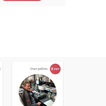
с
8 лет
Опыт работы