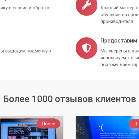
ику в сервис и обратно
Каждый мастер н
обучение на про
производителя.
Предоставим 
, мы выдадим подменную
Мы уверены в кач
используем толь
поэтому даем гар
Более 1000 отзывов клиентов
После
Д