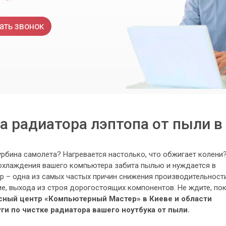
ать звонок
а радиатора лэптопа от пыли в
урбина самолета? Нагревается настолько, что обжигает колени
 охлаждения вашего компьютера забита пылью и нуждается в
р – одна из самых частых причин снижения производительност
вие, выхода из строя дорогостоящих компонентов. Не ждите, по
сный центр «Компьютерный Мастер» в Киеве и области
и по чистке радиатора вашего ноутбука от пыли.