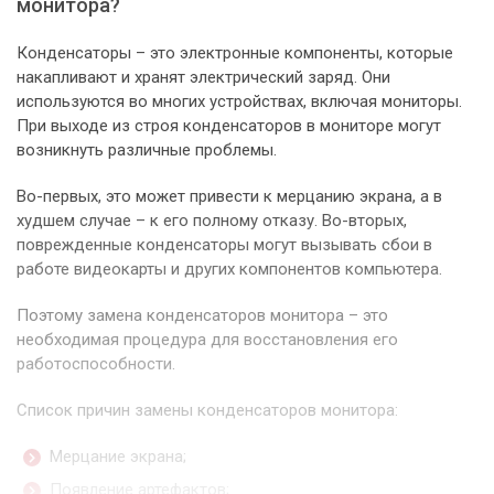
монитора?
Конденсаторы – это электронные компоненты, которые
накапливают и хранят электрический заряд. Они
используются во многих устройствах, включая мониторы.
При выходе из строя конденсаторов в мониторе могут
возникнуть различные проблемы.
Во-первых, это может привести к мерцанию экрана, а в
худшем случае – к его полному отказу. Во-вторых,
поврежденные конденсаторы могут вызывать сбои в
работе видеокарты и других компонентов компьютера.
Поэтому замена конденсаторов монитора – это
необходимая процедура для восстановления его
работоспособности.
Список причин замены конденсаторов монитора:
Мерцание экрана;
Появление артефактов;