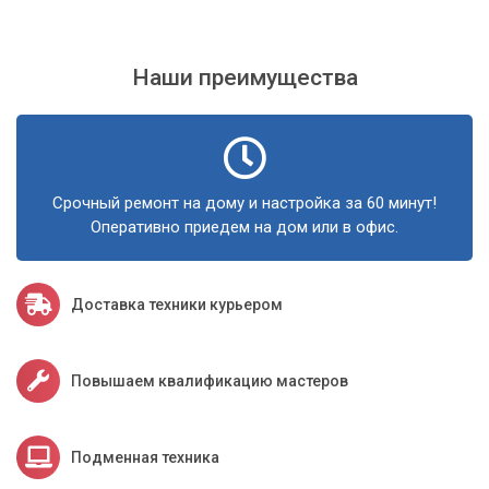
Восстановление данных с жестких дисков и флеш-
накопителей;
Наши преимущества
Ремонт и замена материнских плат, видеокарт,
оперативной памяти и других компонентов ПК и
ноутбуков.
Срочный ремонт на дому и настройка за 60 минут!
Оперативно приедем на дом или в офис.
Доставка техники курьером
Повышаем квалификацию мастеров
Подменная техника