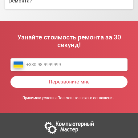
ремонта?
Узнайте стоимость ремонта за 30
секунд!
Перезвоните мне
Принимаю условия Пользовательского соглашения.