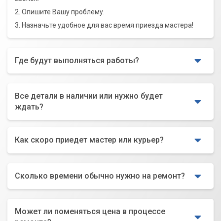
2. Опишите Вашу проблему.
3. Назначьте удобное для вас время приезда мастера!
Где будут выполняться работы?
Все детали в наличии или нужно будет
ждать?
Как скоро приедет мастер или курьер?
Сколько времени обычно нужно на ремонт?
Может ли поменяться цена в процессе