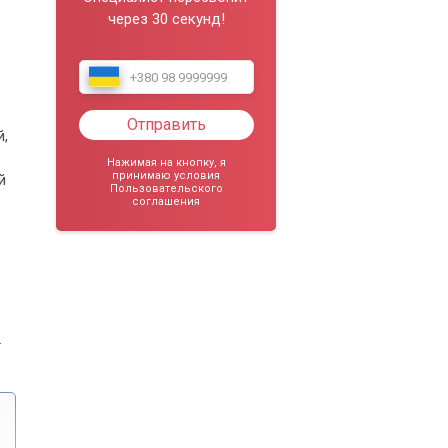
через 30 секунд!
Отправить
й,
Нажимая на кнопку, я
принимаю условия
й
Пользовательского
соглашения
.