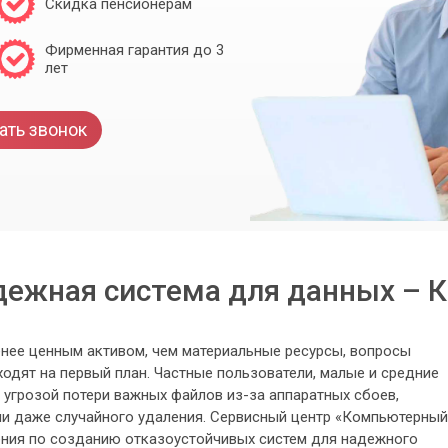
Скидка пенсионерам
Фирменная гарантия до 3
лет
ать звонок
ежная система для данных – 
енее ценным активом, чем материальные ресурсы, вопросы
одят на первый план. Частные пользователи, малые и средние
 угрозой потери важных файлов из-за аппаратных сбоев,
ли даже случайного удаления. Сервисный центр «Компьютерный
ения по созданию отказоустойчивых систем для надежного