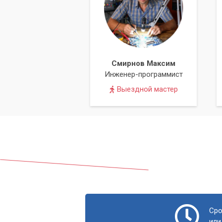
Смирнов Максим
Инженер-программист
Выездной мастер
Сро
или