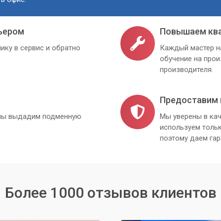
ьером
Повышаем кв
ику в сервис и обратно
Каждый мастер н
обучение на про
производителя.
Предоставим 
, мы выдадим подменную
Мы уверены в кач
используем толь
поэтому даем гар
Более 1000 отзывов клиентов