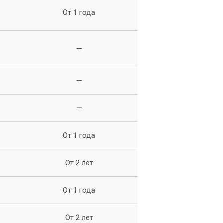
От 1 года
 и
—
—
—
От 1 года
От 2 лет
От 1 года
От 2 лет