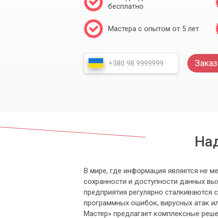
бесплатно
Мастера с опытом от 5 лет
Заказ
Над
В мире, где информация является не м
сохранности и доступности данных вых
предприятия регулярно сталкиваются с
программных ошибок, вирусных атак и
Мастер» предлагает комплексные реш