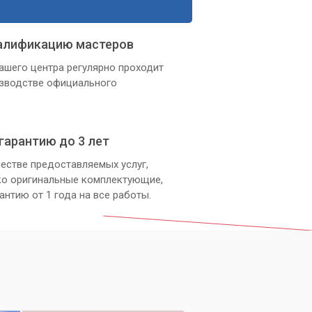
алификацию мастеров
ашего центра регулярно проходит
изводстве официального
гарантию до 3 лет
естве предоставляемых услуг,
ко оригинальные комплектующие,
антию от 1 года на все работы.