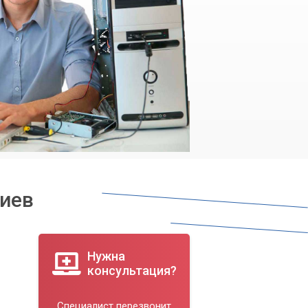
Киев
Нужна
консультация?
Специалист перезвонит