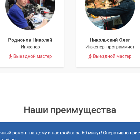
Родионов Николай
Никольский Олег
Инженер
Инженер-программист
Выездной мастер
Выездной мастер
Наши преимущества
чный ремонт на дому и настройка за 60 минут! Оперативно при
 в офис.