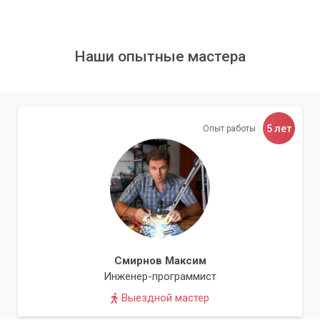
Наши опытные мастера
5 лет
Опыт работы
Смирнов Максим
Инженер-программист
Выездной мастер