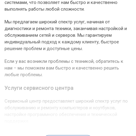
системами, что позволяет нам быстро и качественно
выполнять работы любой сложности.
Мы предлагаем широкий спектр услуг, начиная от
диагностики и ремонта техники, заканчивая настройкой и
обслуживанием сетей и серверов. Мы гарантируем
индивидуальный подход к каждому клиенту, быстрое
решение проблем и доступные цены.
Если у вас возникли проблемы с техникой, обратитесь к
нам – мы поможем вам быстро и качественно решить
любые проблемы.
Услуги сервисного центра
Сервисный центр предоставляет широкий спектр услуг по
обслуживанию и ремонту компьютеров и ноутбуков,
настройке программного обеспечения и технической
поддержке.
В нашем сервисном центре вы можете получить