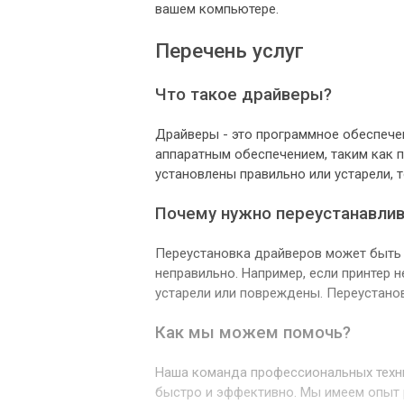
вашем компьютере.
Перечень услуг
Что такое драйверы?
Драйверы - это программное обеспече
аппаратным обеспечением, таким как п
установлены правильно или устарели, 
Почему нужно переустанавли
Переустановка драйверов может быть 
неправильно. Например, если принтер н
устарели или повреждены. Переустано
Как мы можем помочь?
Наша команда профессиональных техн
быстро и эффективно. Мы имеем опыт 