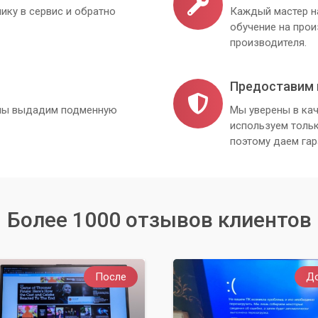
ику в сервис и обратно
Каждый мастер н
обучение на про
производителя.
Предоставим 
, мы выдадим подменную
Мы уверены в кач
используем толь
поэтому даем гар
Более 1000 отзывов клиентов
После
Д