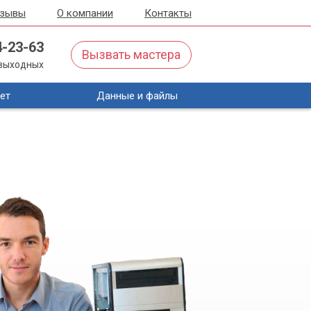
тзывы
О компании
Контакты
4-23-63
Вызвать мастера
з выходных
ет
Данные и файлы