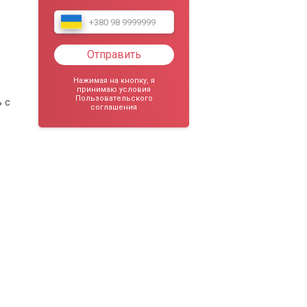
Отправить
Нажимая на кнопку, я
принимаю условия
Пользовательского
 с
соглашения