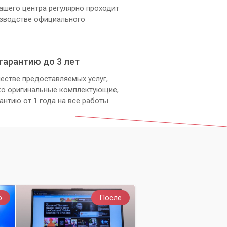
ашего центра регулярно проходит
изводстве официального
гарантию до 3 лет
естве предоставляемых услуг,
ко оригинальные комплектующие,
антию от 1 года на все работы.
о
После