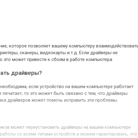
ние, которое позволяет вашему компьютеру взаимодействовать
ринтеры, сканеры, видеокарты и т.д. Если драйверы не
то это может привести к сбоям в работе компьютера.
вать драйверы?
необходима, если устройство на вашем компьютере работает
е печатает, то это может быть связано с тем, что драйверы
вка драйверов может помочь исправить эти проблемы.
иков может переустановить драйверы на вашем компьютере
работы со всеми типами устройств и можем гарантировать, что