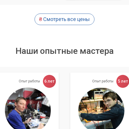
₴
Смотреть все цены
Наши опытные мастера
6 лет
5 лет
Опыт работы
Опыт работы