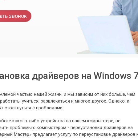
ать звонок
ановка драйверов на Windows 7
лемой частью нашей жизни, и мы зависим от них больше, чем
аботать, учиться, развлекаться и многое другое. Однако, к
ут столкнуться с проблемами.
аботе какого-либо устройства на вашем компьютере, не
авить проблемы с компьютером - переустановка драйверов на
рный Мастер» предлагает услугу по переустановке драйверов 