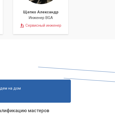
Щепко Александр
Инженер BGA
Сервисный инженер
едем на дом
алификацию мастеров