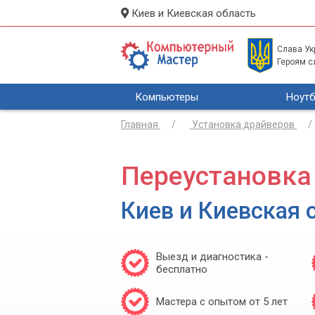
Киев и Киевская область
Слава Укр
Героям с
Компьютеры
Ноутб
Главная
Установка драйверов
Переустановка
Киев и Киевская 
Выезд и диагностика -
бесплатно
Мастера с опытом от 5 лет